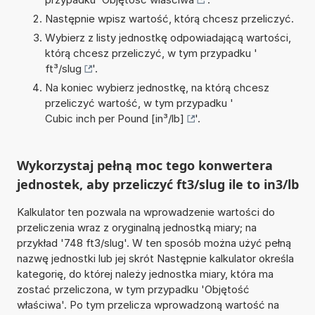
Następnie wpisz wartość, którą chcesz przeliczyć.
Wybierz z listy jednostkę odpowiadającą wartości,
którą chcesz przeliczyć, w tym przypadku '
ft³/slug
'.
Na koniec wybierz jednostkę, na którą chcesz
przeliczyć wartość, w tym przypadku '
Cubic inch per Pound [in³/lb]
'.
Wykorzystaj pełną moc tego konwertera
jednostek, aby przeliczyć ft3/slug ile to in3/lb
Kalkulator ten pozwala na wprowadzenie wartości do
przeliczenia wraz z oryginalną jednostką miary; na
przykład '748 ft3/slug'. W ten sposób można użyć pełną
nazwę jednostki lub jej skrót Następnie kalkulator określa
kategorię, do której należy jednostka miary, która ma
zostać przeliczona, w tym przypadku 'Objętość
właściwa'. Po tym przelicza wprowadzoną wartość na