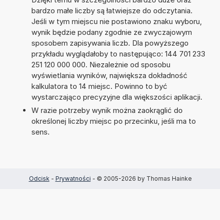
bardzo małe liczby są łatwiejsze do odczytania.
Jeśli w tym miejscu nie postawiono znaku wyboru,
wynik będzie podany zgodnie ze zwyczajowym
sposobem zapisywania liczb. Dla powyższego
przykładu wyglądałoby to następująco: 144 701 233
251 120 000 000. Niezależnie od sposobu
wyświetlania wyników, największa dokładność
kalkulatora to 14 miejsc. Powinno to być
wystarczająco precyzyjne dla większości aplikacji.
W razie potrzeby wynik można zaokrąglić do
określonej liczby miejsc po przecinku, jeśli ma to
sens.
Odcisk
-
Prywatności
- © 2005-2026 by Thomas Hainke