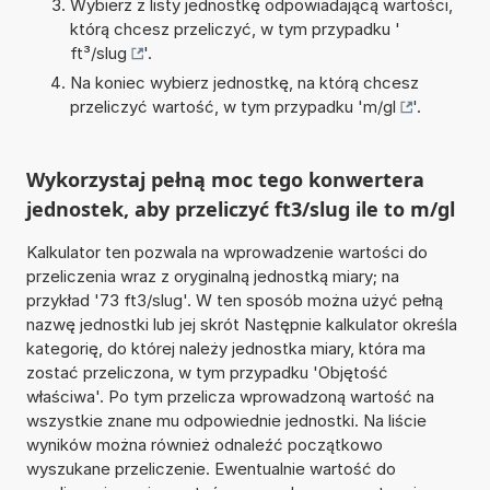
Wybierz z listy jednostkę odpowiadającą wartości,
którą chcesz przeliczyć, w tym przypadku '
ft³/slug
'.
Na koniec wybierz jednostkę, na którą chcesz
przeliczyć wartość, w tym przypadku '
m/gl
'.
Wykorzystaj pełną moc tego konwertera
jednostek, aby przeliczyć ft3/slug ile to m/gl
Kalkulator ten pozwala na wprowadzenie wartości do
przeliczenia wraz z oryginalną jednostką miary; na
przykład '73 ft3/slug'. W ten sposób można użyć pełną
nazwę jednostki lub jej skrót Następnie kalkulator określa
kategorię, do której należy jednostka miary, która ma
zostać przeliczona, w tym przypadku 'Objętość
właściwa'. Po tym przelicza wprowadzoną wartość na
wszystkie znane mu odpowiednie jednostki. Na liście
wyników można również odnaleźć początkowo
wyszukane przeliczenie. Ewentualnie wartość do