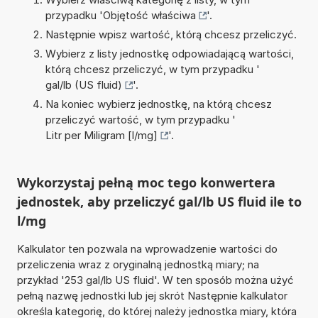
przypadku '
Objętość właściwa
'.
Następnie wpisz wartość, którą chcesz przeliczyć.
Wybierz z listy jednostkę odpowiadającą wartości,
którą chcesz przeliczyć, w tym przypadku '
gal/lb (US fluid)
'.
Na koniec wybierz jednostkę, na którą chcesz
przeliczyć wartość, w tym przypadku '
Litr per Miligram [l/mg]
'.
Wykorzystaj pełną moc tego konwertera
jednostek, aby przeliczyć gal/lb US fluid ile to
l/mg
Kalkulator ten pozwala na wprowadzenie wartości do
przeliczenia wraz z oryginalną jednostką miary; na
przykład '253 gal/lb US fluid'. W ten sposób można użyć
pełną nazwę jednostki lub jej skrót Następnie kalkulator
określa kategorię, do której należy jednostka miary, która