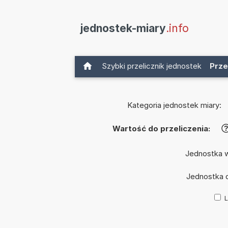
jednostek-miary
.info
Szybki przelicznik jednostek
Prze
Kategoria jednostek miary:
Wartość do przeliczenia:
Jednostka 
Jednostka 
L