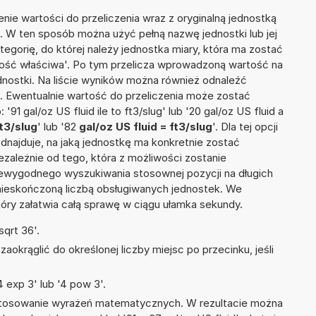
nie wartości do przeliczenia wraz z oryginalną jednostką
id'. W ten sposób można użyć pełną nazwę jednostki lub jej
ategorię, do której należy jednostka miary, która ma zostać
tość właściwa'. Po tym przelicza wprowadzoną wartość na
nostki. Na liście wyników można również odnaleźć
 Ewentualnie wartość do przeliczenia może zostać
 gal/oz US fluid ile to ft3/slug' lub '20 gal/oz US fluid a
ft3/slug
' lub '82
gal/oz US fluid = ft3/slug
'. Dla tej opcji
dnajduje, na jaką jednostkę ma konkretnie zostać
zależnie od tego, która z możliwości zostanie
iewygodnego wyszukiwania stosownej pozycji na długich
i nieskończoną liczbą obsługiwanych jednostek. We
tóry załatwia całą sprawę w ciągu ułamka sekundy.
qrt 36'.
okrąglić do określonej liczby miejsc po przecinku, jeśli
 exp 3' lub '4 pow 3'.
 stosowanie wyrażeń matematycznych. W rezultacie można