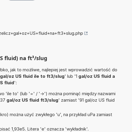
rzelicz+gal+oz+US+fluid+na+ft3+slug.php
S fluid) na ft³/slug
ko, jak to możliwe, najlepiej jest wprowadzić wartość do
gal/oz US fluid ile to ft3/slug
' lub '1
gal/oz US fluid a
S fluid
':
 'ile to' (lub '=' / '->') można pominąć między nazwami
'37
gal/oz US fluid ft3/slug
' zamiast '91 gal/oz US fluid
mikro) można użyć zwykłego 'u', na przykład uPa zamiast
isać 1,93e5. Litera 'e' oznacza 'wykładnik'.