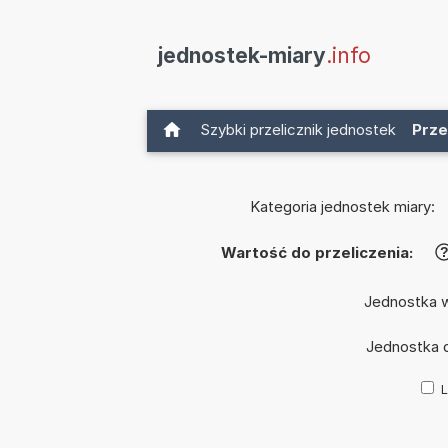
jednostek-miary
.info
Szybki przelicznik jednostek
Prze
Kategoria jednostek miary:
Wartość do przeliczenia:
Jednostka 
Jednostka 
L