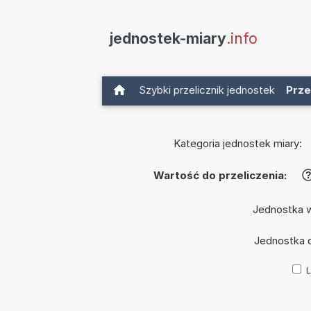
jednostek-miary
.info
Szybki przelicznik jednostek
Prze
Kategoria jednostek miary:
Wartość do przeliczenia:
Jednostka 
Jednostka 
L