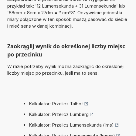
przykład tak: '12 Lumensekunda + 31 Lumensekunda' lub
'88mm x 8cm x 27dm = ? cm^3'. Oczywiście jednostki
miary połączone w ten sposób muszą pasować do siebie
i mieć sens w danej kombinacji.
Zaokrąglij wynik do określonej liczby miejsc
po przecinku
W razie potrzeby wynik można zaokrąglić do określonej
liczby miejsc po przecinku, jeśli ma to sens.
Kalkulator: Przelicz Talbot
Kalkulator: Przelicz Lumberg
Kalkulator: Przelicz Lumensekunda (lms)
Kalkulator: Przelicz Lumenminuty (lmmin)