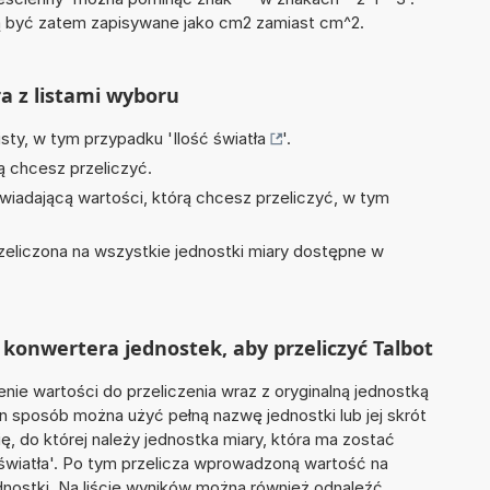
być zatem zapisywane jako cm2 zamiast cm^2.
ra z listami wyboru
isty, w tym przypadku '
Ilość światła
'.
ą chcesz przeliczyć.
wiadającą wartości, którą chcesz przeliczyć, w tym
zeliczona na wszystkie jednostki miary dostępne w
konwertera jednostek, aby przeliczyć Talbot
nie wartości do przeliczenia wraz z oryginalną jednostką
en sposób można użyć pełną nazwę jednostki lub jej skrót
ię, do której należy jednostka miary, która ma zostać
 światła'. Po tym przelicza wprowadzoną wartość na
nostki. Na liście wyników można również odnaleźć