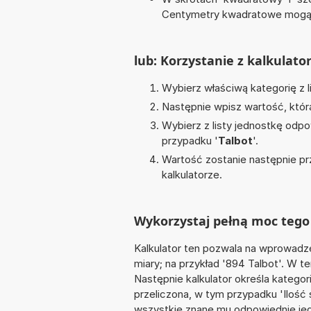
Centymetry kwadratowe mogą 
lub: Korzystanie z kalkulato
Wybierz właściwą kategorię z l
Następnie wpisz wartość, któr
Wybierz z listy jednostkę odpo
przypadku '
Talbot
'.
Wartość zostanie następnie pr
kalkulatorze.
Wykorzystaj pełną moc tego 
Kalkulator ten pozwala na wprowadze
miary; na przykład '894 Talbot'. W t
Następnie kalkulator określa kategor
przeliczona, w tym przypadku 'Ilość
wszystkie znane mu odpowiednie jed