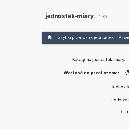
jednostek-miary
.info
Szybki przelicznik jednostek
Prze
Kategoria jednostek miary:
Wartość do przeliczenia:
Jednostk
Jednost
L