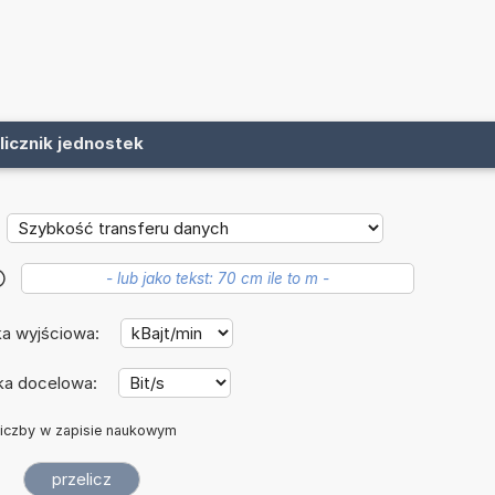
licznik jednostek
?
a wyjściowa:
ka docelowa:
iczby w zapisie naukowym