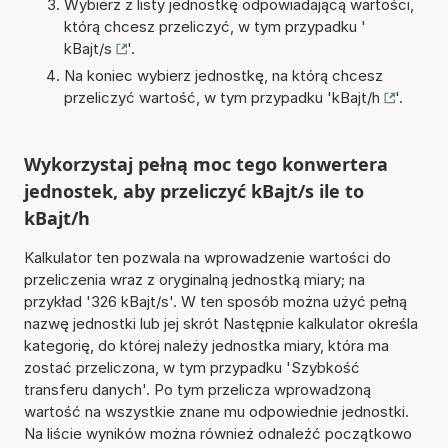
Wybierz z listy jednostkę odpowiadającą wartości,
którą chcesz przeliczyć, w tym przypadku '
kBajt/s
'.
Na koniec wybierz jednostkę, na którą chcesz
przeliczyć wartość, w tym przypadku '
kBajt/h
'.
Wykorzystaj pełną moc tego konwertera
jednostek, aby przeliczyć kBajt/s ile to
kBajt/h
Kalkulator ten pozwala na wprowadzenie wartości do
przeliczenia wraz z oryginalną jednostką miary; na
przykład '326 kBajt/s'. W ten sposób można użyć pełną
nazwę jednostki lub jej skrót Następnie kalkulator określa
kategorię, do której należy jednostka miary, która ma
zostać przeliczona, w tym przypadku 'Szybkość
transferu danych'. Po tym przelicza wprowadzoną
wartość na wszystkie znane mu odpowiednie jednostki.
Na liście wyników można również odnaleźć początkowo