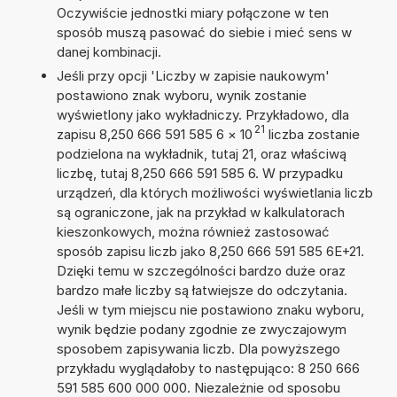
Oczywiście jednostki miary połączone w ten
sposób muszą pasować do siebie i mieć sens w
danej kombinacji.
Jeśli przy opcji 'Liczby w zapisie naukowym'
postawiono znak wyboru, wynik zostanie
wyświetlony jako wykładniczy. Przykładowo, dla
21
zapisu 8,250 666 591 585 6
×
10
liczba zostanie
podzielona na wykładnik, tutaj 21, oraz właściwą
liczbę, tutaj 8,250 666 591 585 6. W przypadku
urządzeń, dla których możliwości wyświetlania liczb
są ograniczone, jak na przykład w kalkulatorach
kieszonkowych, można również zastosować
sposób zapisu liczb jako 8,250 666 591 585 6E+21.
Dzięki temu w szczególności bardzo duże oraz
bardzo małe liczby są łatwiejsze do odczytania.
Jeśli w tym miejscu nie postawiono znaku wyboru,
wynik będzie podany zgodnie ze zwyczajowym
sposobem zapisywania liczb. Dla powyższego
przykładu wyglądałoby to następująco: 8 250 666
591 585 600 000 000. Niezależnie od sposobu