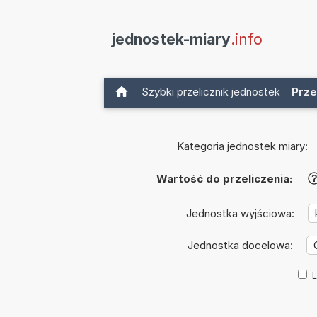
jednostek-miary
.info
Szybki przelicznik jednostek
Prze
Kategoria jednostek miary:
Wartość do przeliczenia:
Jednostka wyjściowa:
Jednostka docelowa:
L