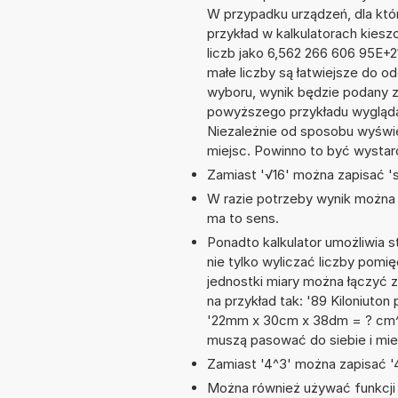
W przypadku urządzeń, dla któr
przykład w kalkulatorach kie
liczb jako 6,562 266 606 95E+
małe liczby są łatwiejsze do o
wyboru, wynik będzie podany 
powyższego przykładu wygląda
Niezależnie od sposobu wyświe
miejsc. Powinno to być wystarc
Zamiast '√16' można zapisać 'sq
W razie potrzeby wynik można za
ma to sens.
Ponadto kalkulator umożliwia
nie tylko wyliczać liczby pomię
jednostki miary można łączyć 
na przykład tak: '89 Kiloniuto
'22mm x 30cm x 38dm = ? cm^3
muszą pasować do siebie i mie
Zamiast '4^3' można zapisać '4
Można również używać funkcji m