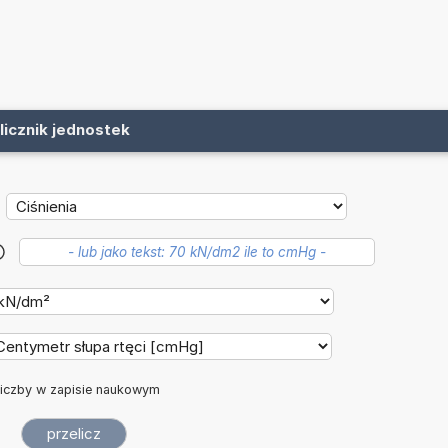
licznik jednostek
?
iczby w zapisie naukowym