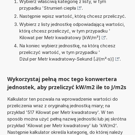
Wybierz właściwą kategorię z listy, w tym
przypadku '
Strumień ciepła
'.
Następnie wpisz wartość, którą chcesz przeliczyć.
Wybierz z listy jednostkę odpowiadającą wartości,
którą chcesz przeliczyć, w tym przypadku '
Kilowat per Metr kwadratowy [kW/m²]
'.
Na koniec wybierz jednostkę, na którą chcesz
przeliczyć wartość, w tym przypadku '
Dżul per Metr kwadratowy-Sekund [J/(m²·s)]
'.
Wykorzystaj pełną moc tego konwertera
jednostek, aby przeliczyć kW/m2 ile to J/m2s
Kalkulator ten pozwala na wprowadzenie wartości do
przeliczenia wraz z oryginalną jednostką miary; na
przykład '517 Kilowat per Metr kwadratowy'. W ten
sposób można użyć pełną nazwę jednostki lub jej skrótna
przykład 'Kilowat per Metr kwadratowy' lub 'kW/m2'.
Następnie kalkulator określa kategorię, do której należy