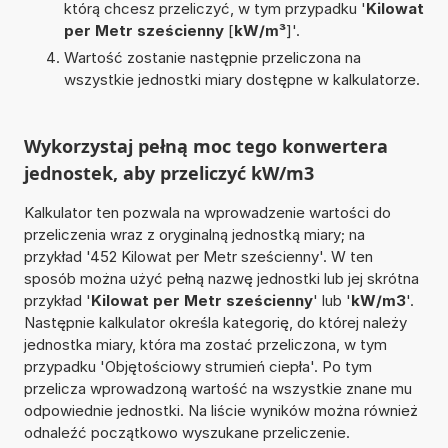
którą chcesz przeliczyć, w tym przypadku '
Kilowat
per Metr sześcienny
[
kW/m³
]'.
Wartość zostanie następnie przeliczona na
wszystkie jednostki miary dostępne w kalkulatorze.
Wykorzystaj pełną moc tego konwertera
jednostek, aby przeliczyć kW/m3
Kalkulator ten pozwala na wprowadzenie wartości do
przeliczenia wraz z oryginalną jednostką miary; na
przykład '452 Kilowat per Metr sześcienny'. W ten
sposób można użyć pełną nazwę jednostki lub jej skrótna
przykład '
Kilowat per Metr sześcienny
' lub '
kW/m3
'.
Następnie kalkulator określa kategorię, do której należy
jednostka miary, która ma zostać przeliczona, w tym
przypadku 'Objętościowy strumień ciepła'. Po tym
przelicza wprowadzoną wartość na wszystkie znane mu
odpowiednie jednostki. Na liście wyników można również
odnaleźć początkowo wyszukane przeliczenie.