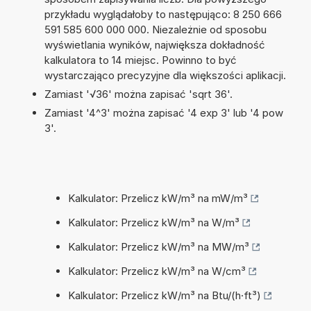
przykładu wyglądałoby to następująco: 8 250 666
591 585 600 000 000. Niezależnie od sposobu
wyświetlania wyników, największa dokładność
kalkulatora to 14 miejsc. Powinno to być
wystarczająco precyzyjne dla większości aplikacji.
Zamiast '√36' można zapisać 'sqrt 36'.
Zamiast '4^3' można zapisać '4 exp 3' lub '4 pow
3'.
Kalkulator: Przelicz kW/m³ na mW/m³
Kalkulator: Przelicz kW/m³ na W/m³
Kalkulator: Przelicz kW/m³ na MW/m³
Kalkulator: Przelicz kW/m³ na W/cm³
Kalkulator: Przelicz kW/m³ na Btu/(h·ft³)