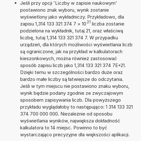
Jeśli przy opcji 'Liczby w zapisie naukowym'
postawiono znak wyboru, wynik zostanie
wyświetlony jako wykładniczy. Przykładowo, dla
21
zapisu 1,314 133 321 374 7
×
10
liczba zostanie
podzielona na wykładnik, tutaj 21, oraz właściwą
liczbę, tutaj 1,314 133 321 374 7. W przypadku
urządzeń, dla których możliwości wyświetlania liczb
są ograniczone, jak na przykład w kalkulatorach
kieszonkowych, można również zastosować
sposób zapisu liczb jako 1,314 133 321 374 7E+21.
Dzięki temu w szczególności bardzo duże oraz
bardzo małe liczby są łatwiejsze do odczytania.
Jeśli w tym miejscu nie postawiono znaku wyboru,
wynik będzie podany zgodnie ze zwyczajowym
sposobem zapisywania liczb. Dla powyższego
przykładu wyglądałoby to następująco: 1 314 133 321
374 700 000 000. Niezależnie od sposobu
wyświetlania wyników, największa dokładność
kalkulatora to 14 miejsc. Powinno to być
wystarczająco precyzyjne dla większości aplikacji.