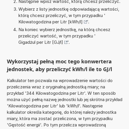
Następnie wpisz wartość, którą chcesz przeliczyć.
Wybierz z listy jednostkę odpowiadającą wartości,
którą chcesz przeliczyć, w tym przypadku '
Kilowatogodzina per Litr [kWh/l]
'.
Na koniec wybierz jednostkę, na którą chcesz
przeliczyć wartość, w tym przypadku '
Gigadżul per Litr [GJ/l]
'.
Wykorzystaj pełną moc tego konwertera
jednostek, aby przeliczyć kWh/l ile to GJ/l
Kalkulator ten pozwala na wprowadzenie wartości do
przeliczenia wraz z oryginalną jednostką miary; na
przykład '344 Kilowatogodzina per Litr'. W ten sposób
można użyć pełną nazwę jednostki lub jej skrótna przykład
'Kilowatogodzina per Litr' lub 'kWh/l'. Następnie
kalkulator określa kategorię, do której należy jednostka
miary, która ma zostać przeliczona, w tym przypadku
'Gęstość energii'. Po tym przelicza wprowadzoną