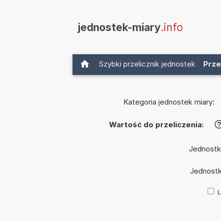
jednostek-miary
.info
Szybki przelicznik jednostek
Prze
Kategoria jednostek miary:
Wartość do przeliczenia:
Jednostk
Jednost
L