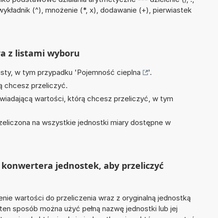
ykładnik (^), mnożenie (*, x), dodawanie (+), pierwiastek
ra z listami wyboru
isty, w tym przypadku '
Pojemność cieplna
'.
ą chcesz przeliczyć.
wiadającą wartości, którą chcesz przeliczyć, w tym
zeliczona na wszystkie jednostki miary dostępne w
konwertera jednostek, aby przeliczyć
nie wartości do przeliczenia wraz z oryginalną jednostką
 ten sposób można użyć pełną nazwę jednostki lub jej