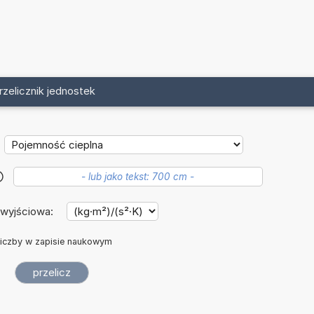
rzelicznik jednostek
?
 wyjściowa:
iczby w zapisie naukowym