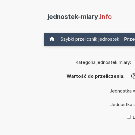
jednostek-miary
.info
Szybki przelicznik jednostek
Prze
Kategoria jednostek miary:
Wartość do przeliczenia:
Jednostka 
Jednostka 
L