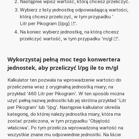
Następnie wpisz wartość, którą chcesz przeliczyć.
Wybierz z listy jednostkę odpowiadającą wartości,
którą chcesz przeliczyć, w tym przypadku '
Litr per Pikogram [l/pg]
'.
Na koniec wybierz jednostkę, na którą chcesz
przeliczyć wartość, w tym przypadku '
m/gl
'.
Wykorzystaj pełną moc tego konwertera
jednostek, aby przeliczyć l/pg ile to m/gl
Kalkulator ten pozwala na wprowadzenie wartości do
przeliczenia wraz z oryginalną jednostką miary; na
przykład '460 Litr per Pikogram'. W ten sposób można
użyć pełną nazwę jednostki lub jej skrótna przykład 'Litr
per Pikogram' lub 'l/pg'. Następnie kalkulator określa
kategorię, do której należy jednostka miary, która ma
zostać przeliczona, w tym przypadku 'Objętość
właściwa'. Po tym przelicza wprowadzoną wartość na
wszystkie znane mu odpowiednie jednostki. Na liście