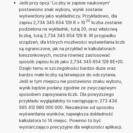
Jeśli przy opcji 'Liczby w zapisie naukowym'
postawiono znak wyboru, wynik zostanie
wyświetlony jako wykładniczy. Przykładowo, dla
20
zapisu 2,734 345 654 129 8
×
10
liczba zostanie
podzielona na wykładnik, tutaj 20, oraz właściwą
liczbę, tutaj 2,734 345 654 129 8. W przypadku
urządzeń, dla których możliwości wyświetlania liczb
są ograniczone, jak na przykład w kalkulatorach
kieszonkowych, można również zastosować
sposób zapisu liczb jako 2,734 345 654 129 8E+20.
Dzięki temu w szczególności bardzo duże oraz
bardzo małe liczby są łatwiejsze do odczytania.
Jeśli w tym miejscu nie postawiono znaku wyboru,
wynik będzie podany zgodnie ze zwyczajowym
sposobem zapisywania liczb. Dla powyższego
przykładu wyglądałoby to następująco: 273 434
565 412 980 000 000. Niezależnie od sposobu
wyświetlania wyników, największa dokładność
kalkulatora to 14 miejsc. Powinno to być
wystarczająco precyzyjne dla większości aplikacji.