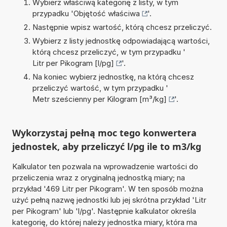
Wybierz właściwą kategorię z listy, w tym
przypadku '
Objętość właściwa
'.
Następnie wpisz wartość, którą chcesz przeliczyć.
Wybierz z listy jednostkę odpowiadającą wartości,
którą chcesz przeliczyć, w tym przypadku '
Litr per Pikogram [l/pg]
'.
Na koniec wybierz jednostkę, na którą chcesz
przeliczyć wartość, w tym przypadku '
Metr sześcienny per Kilogram [m³/kg]
'.
Wykorzystaj pełną moc tego konwertera
jednostek, aby przeliczyć l/pg ile to m3/kg
Kalkulator ten pozwala na wprowadzenie wartości do
przeliczenia wraz z oryginalną jednostką miary; na
przykład '469 Litr per Pikogram'. W ten sposób można
użyć pełną nazwę jednostki lub jej skrótna przykład 'Litr
per Pikogram' lub 'l/pg'. Następnie kalkulator określa
kategorię, do której należy jednostka miary, która ma