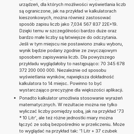
urządzeń, dla których możliwości wyświetlania liczb
są ograniczone, jak na przykład w kalkulatorach
kieszonkowych, można również zastosować
sposób zapisu liczb jako 7,034 567 837 22E+19.
Dzięki temu w szczególności bardzo duże oraz
bardzo małe liczby są łatwiejsze do odczytania.
Jeśli w tym miejscu nie postawiono znaku wyboru,
wynik będzie podany zgodnie ze zwyczajowym
sposobem zapisywania liczb. Dla powyższego
przykładu wyglądałoby to następująco: 70 345 678
372 200 000 000. Niezależnie od sposobu
wyświetlania wyników, największa dokładność
kalkulatora to 14 miejsc. Powinno to być
wystarczająco precyzyjne dla większości aplikacji.
Ponadto kalkulator umożliwia stosowanie wyrażeń
matematycznych. W rezultacie można nie tylko
wyliczać liczby pomiędzy sobą, jak na przykład '73
* 10 Litr', ale też różne jednostki miary można
łączyć ze sobą bezpośrednio w przeliczeniu. Może
to wyglądać na przykład tak: '1 Litr + 37 czubek