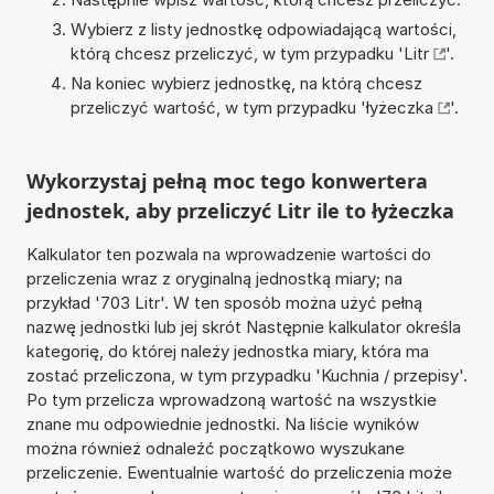
Wybierz z listy jednostkę odpowiadającą wartości,
którą chcesz przeliczyć, w tym przypadku '
Litr
'.
Na koniec wybierz jednostkę, na którą chcesz
przeliczyć wartość, w tym przypadku '
łyżeczka
'.
Wykorzystaj pełną moc tego konwertera
jednostek, aby przeliczyć Litr ile to łyżeczka
Kalkulator ten pozwala na wprowadzenie wartości do
przeliczenia wraz z oryginalną jednostką miary; na
przykład '703 Litr'. W ten sposób można użyć pełną
nazwę jednostki lub jej skrót Następnie kalkulator określa
kategorię, do której należy jednostka miary, która ma
zostać przeliczona, w tym przypadku 'Kuchnia / przepisy'.
Po tym przelicza wprowadzoną wartość na wszystkie
znane mu odpowiednie jednostki. Na liście wyników
można również odnaleźć początkowo wyszukane
przeliczenie. Ewentualnie wartość do przeliczenia może