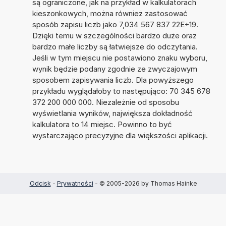
są ograniczone, jak na przykład w kalkulatorach
kieszonkowych, można również zastosować
sposób zapisu liczb jako 7,034 567 837 22E+19.
Dzięki temu w szczególności bardzo duże oraz
bardzo małe liczby są łatwiejsze do odczytania.
Jeśli w tym miejscu nie postawiono znaku wyboru,
wynik będzie podany zgodnie ze zwyczajowym
sposobem zapisywania liczb. Dla powyższego
przykładu wyglądałoby to następująco: 70 345 678
372 200 000 000. Niezależnie od sposobu
wyświetlania wyników, największa dokładność
kalkulatora to 14 miejsc. Powinno to być
wystarczająco precyzyjne dla większości aplikacji.
Odcisk
-
Prywatności
- © 2005-2026 by Thomas Hainke