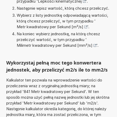
przypadku '
Lepkości kinematycznej
'.
Następnie wpisz wartość, którą chcesz przeliczyć.
Wybierz z listy jednostkę odpowiadającą wartości,
którą chcesz przeliczyć, w tym przypadku '
Metr kwadratowy per Sekund [m²/s]
'.
Na koniec wybierz jednostkę, na którą chcesz
przeliczyć wartość, w tym przypadku '
Milimetr kwadratowy per Sekund [mm²/s]
'.
Wykorzystaj pełną moc tego konwertera
jednostek, aby przeliczyć m2/s ile to mm2/s
Kalkulator ten pozwala na wprowadzenie wartości do
przeliczenia wraz z oryginalną jednostką miary; na
przykład '841 Metr kwadratowy per Sekund'. W ten
sposób można użyć pełną nazwę jednostki lub jej skrótna
przykład 'Metr kwadratowy per Sekund' lub 'm2/s'.
Następnie kalkulator określa kategorię, do której należy
jednostka miary, która ma zostać przeliczona, w tym