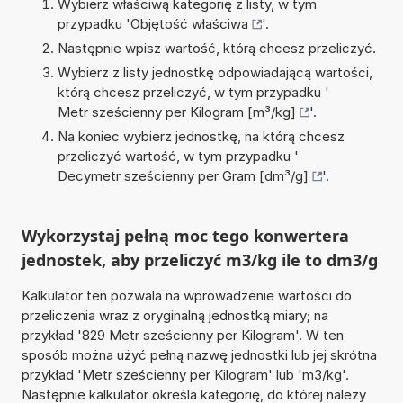
Wybierz właściwą kategorię z listy, w tym
przypadku '
Objętość właściwa
'.
Następnie wpisz wartość, którą chcesz przeliczyć.
Wybierz z listy jednostkę odpowiadającą wartości,
którą chcesz przeliczyć, w tym przypadku '
Metr sześcienny per Kilogram [m³/kg]
'.
Na koniec wybierz jednostkę, na którą chcesz
przeliczyć wartość, w tym przypadku '
Decymetr sześcienny per Gram [dm³/g]
'.
Wykorzystaj pełną moc tego konwertera
jednostek, aby przeliczyć m3/kg ile to dm3/g
Kalkulator ten pozwala na wprowadzenie wartości do
przeliczenia wraz z oryginalną jednostką miary; na
przykład '829 Metr sześcienny per Kilogram'. W ten
sposób można użyć pełną nazwę jednostki lub jej skrótna
przykład 'Metr sześcienny per Kilogram' lub 'm3/kg'.
Następnie kalkulator określa kategorię, do której należy