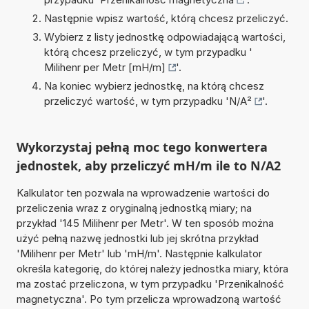
Następnie wpisz wartość, którą chcesz przeliczyć.
Wybierz z listy jednostkę odpowiadającą wartości,
którą chcesz przeliczyć, w tym przypadku '
Milihenr per Metr [mH/m]
'.
Na koniec wybierz jednostkę, na którą chcesz
przeliczyć wartość, w tym przypadku '
N/A²
'.
Wykorzystaj pełną moc tego konwertera
jednostek, aby przeliczyć mH/m ile to N/A2
Kalkulator ten pozwala na wprowadzenie wartości do
przeliczenia wraz z oryginalną jednostką miary; na
przykład '145 Milihenr per Metr'. W ten sposób można
użyć pełną nazwę jednostki lub jej skrótna przykład
'Milihenr per Metr' lub 'mH/m'. Następnie kalkulator
określa kategorię, do której należy jednostka miary, która
ma zostać przeliczona, w tym przypadku 'Przenikalność
magnetyczna'. Po tym przelicza wprowadzoną wartość