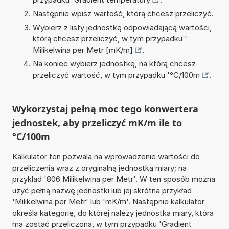
Następnie wpisz wartość, którą chcesz przeliczyć.
Wybierz z listy jednostkę odpowiadającą wartości,
którą chcesz przeliczyć, w tym przypadku '
Milikelwina per Metr [mK/m]
'.
Na koniec wybierz jednostkę, na którą chcesz
przeliczyć wartość, w tym przypadku '
°C/100m
'.
Wykorzystaj pełną moc tego konwertera
jednostek, aby przeliczyć mK/m ile to
°C/100m
Kalkulator ten pozwala na wprowadzenie wartości do
przeliczenia wraz z oryginalną jednostką miary; na
przykład '806 Milikelwina per Metr'. W ten sposób można
użyć pełną nazwę jednostki lub jej skrótna przykład
'Milikelwina per Metr' lub 'mK/m'. Następnie kalkulator
określa kategorię, do której należy jednostka miary, która
ma zostać przeliczona, w tym przypadku 'Gradient