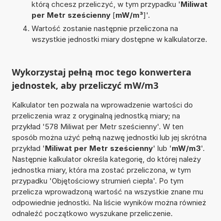
którą chcesz przeliczyć, w tym przypadku '
Miliwat
per Metr sześcienny
[
mW/m³
]'.
Wartość zostanie następnie przeliczona na
wszystkie jednostki miary dostępne w kalkulatorze.
Wykorzystaj pełną moc tego konwertera
jednostek, aby przeliczyć mW/m3
Kalkulator ten pozwala na wprowadzenie wartości do
przeliczenia wraz z oryginalną jednostką miary; na
przykład '578 Miliwat per Metr sześcienny'. W ten
sposób można użyć pełną nazwę jednostki lub jej skrótna
przykład '
Miliwat per Metr sześcienny
' lub '
mW/m3
'.
Następnie kalkulator określa kategorię, do której należy
jednostka miary, która ma zostać przeliczona, w tym
przypadku 'Objętościowy strumień ciepła'. Po tym
przelicza wprowadzoną wartość na wszystkie znane mu
odpowiednie jednostki. Na liście wyników można również
odnaleźć początkowo wyszukane przeliczenie.