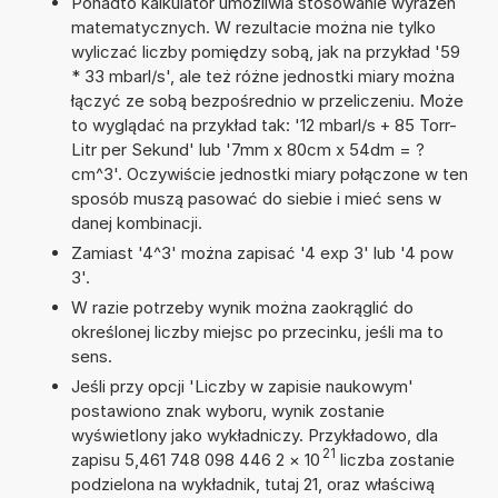
Ponadto kalkulator umożliwia stosowanie wyrażeń
matematycznych. W rezultacie można nie tylko
wyliczać liczby pomiędzy sobą, jak na przykład '59
* 33 mbarl/s', ale też różne jednostki miary można
łączyć ze sobą bezpośrednio w przeliczeniu. Może
to wyglądać na przykład tak: '12 mbarl/s + 85 Torr-
Litr per Sekund' lub '7mm x 80cm x 54dm = ?
cm^3'. Oczywiście jednostki miary połączone w ten
sposób muszą pasować do siebie i mieć sens w
danej kombinacji.
Zamiast '4^3' można zapisać '4 exp 3' lub '4 pow
3'.
W razie potrzeby wynik można zaokrąglić do
określonej liczby miejsc po przecinku, jeśli ma to
sens.
Jeśli przy opcji 'Liczby w zapisie naukowym'
postawiono znak wyboru, wynik zostanie
wyświetlony jako wykładniczy. Przykładowo, dla
21
zapisu 5,461 748 098 446 2
×
10
liczba zostanie
podzielona na wykładnik, tutaj 21, oraz właściwą