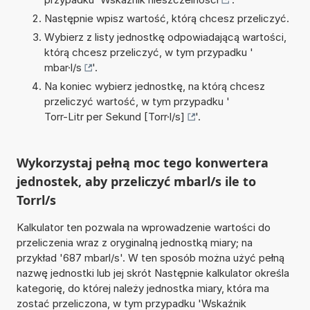
Następnie wpisz wartość, którą chcesz przeliczyć.
Wybierz z listy jednostkę odpowiadającą wartości,
którą chcesz przeliczyć, w tym przypadku '
mbar·l/s
'.
Na koniec wybierz jednostkę, na którą chcesz
przeliczyć wartość, w tym przypadku '
Torr-Litr per Sekund [Torr·l/s]
'.
Wykorzystaj pełną moc tego konwertera
jednostek, aby przeliczyć mbarl/s ile to
Torrl/s
Kalkulator ten pozwala na wprowadzenie wartości do
przeliczenia wraz z oryginalną jednostką miary; na
przykład '687 mbarl/s'. W ten sposób można użyć pełną
nazwę jednostki lub jej skrót Następnie kalkulator określa
kategorię, do której należy jednostka miary, która ma
zostać przeliczona, w tym przypadku 'Wskaźnik