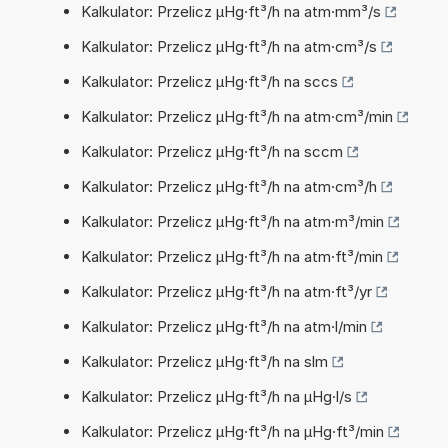
Kalkulator: Przelicz µHg·ft³/h na atm·mm³/s
Kalkulator: Przelicz µHg·ft³/h na atm·cm³/s
Kalkulator: Przelicz µHg·ft³/h na sccs
Kalkulator: Przelicz µHg·ft³/h na atm·cm³/min
Kalkulator: Przelicz µHg·ft³/h na sccm
Kalkulator: Przelicz µHg·ft³/h na atm·cm³/h
Kalkulator: Przelicz µHg·ft³/h na atm·m³/min
Kalkulator: Przelicz µHg·ft³/h na atm·ft³/min
Kalkulator: Przelicz µHg·ft³/h na atm·ft³/yr
Kalkulator: Przelicz µHg·ft³/h na atm·l/min
Kalkulator: Przelicz µHg·ft³/h na slm
Kalkulator: Przelicz µHg·ft³/h na µHg·l/s
Kalkulator: Przelicz µHg·ft³/h na µHg·ft³/min