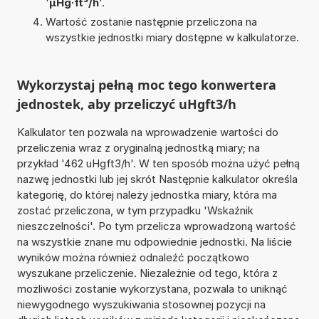
'
µHg·ft³/h
'.
Wartość zostanie następnie przeliczona na
wszystkie jednostki miary dostępne w kalkulatorze.
Wykorzystaj pełną moc tego konwertera
jednostek, aby przeliczyć uHgft3/h
Kalkulator ten pozwala na wprowadzenie wartości do
przeliczenia wraz z oryginalną jednostką miary; na
przykład '462 uHgft3/h'. W ten sposób można użyć pełną
nazwę jednostki lub jej skrót Następnie kalkulator określa
kategorię, do której należy jednostka miary, która ma
zostać przeliczona, w tym przypadku 'Wskaźnik
nieszczelności'. Po tym przelicza wprowadzoną wartość
na wszystkie znane mu odpowiednie jednostki. Na liście
wyników można również odnaleźć początkowo
wyszukane przeliczenie. Niezależnie od tego, która z
możliwości zostanie wykorzystana, pozwala to uniknąć
niewygodnego wyszukiwania stosownej pozycji na