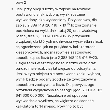
pow 2
Jeśli przy opcji 'Liczby w zapisie naukowym'
postawiono znak wyboru, wynik zostanie
wyświetlony jako wykładniczy. Przykładowo, dla
20
zapisu 2,388 148 126 416
×
10
liczba zostanie
podzielona na wykładnik, tutaj 20, oraz właściwą
liczbę, tutaj 2,388 148 126 416. W przypadku
urządzeń, dla których możliwości wyświetlania liczb
są ograniczone, jak na przykład w kalkulatorach
kieszonkowych, można również zastosować
sposób zapisu liczb jako 2,388 148 126 416 E+20.
Dzięki temu w szczególności bardzo duże oraz
bardzo małe liczby są łatwiejsze do odczytania.
Jeśli w tym miejscu nie postawiono znaku wyboru,
wynik będzie podany zgodnie ze zwyczajowym
sposobem zapisywania liczb. Dla powyższego
przykładu wyglądałoby to następująco: 238 814 812
641 600 000 000. Niezależnie od sposobu
wyświetlania wyników, największa dokładność
kalkulatora to 14 miejsc. Powinno to być