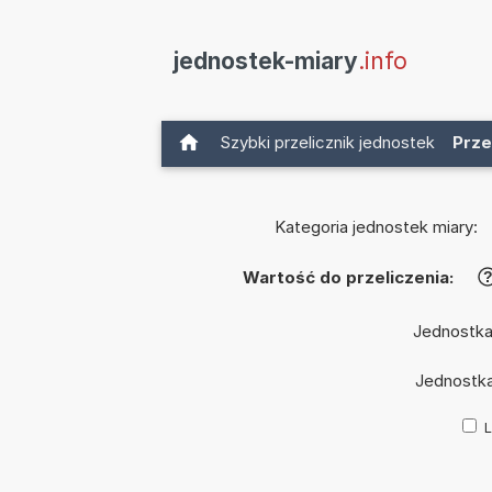
jednostek-miary
.info
Szybki przelicznik jednostek
Prze
Kategoria jednostek miary:
Wartość do przeliczenia:
Jednostka
Jednostk
L