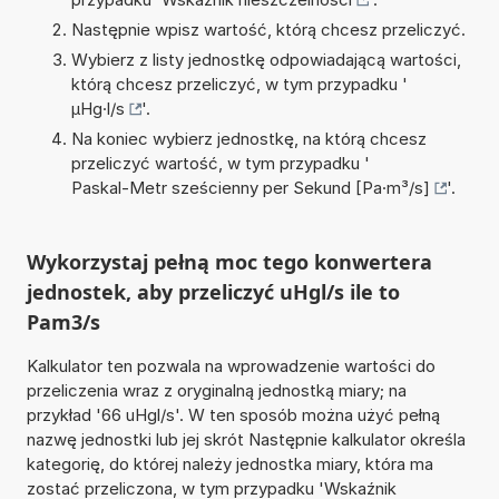
Następnie wpisz wartość, którą chcesz przeliczyć.
Wybierz z listy jednostkę odpowiadającą wartości,
którą chcesz przeliczyć, w tym przypadku '
µHg·l/s
'.
Na koniec wybierz jednostkę, na którą chcesz
przeliczyć wartość, w tym przypadku '
Paskal-Metr sześcienny per Sekund [Pa·m³/s]
'.
Wykorzystaj pełną moc tego konwertera
jednostek, aby przeliczyć uHgl/s ile to
Pam3/s
Kalkulator ten pozwala na wprowadzenie wartości do
przeliczenia wraz z oryginalną jednostką miary; na
przykład '66 uHgl/s'. W ten sposób można użyć pełną
nazwę jednostki lub jej skrót Następnie kalkulator określa
kategorię, do której należy jednostka miary, która ma
zostać przeliczona, w tym przypadku 'Wskaźnik