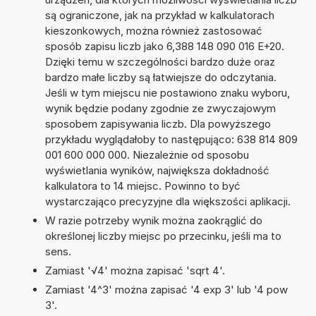
są ograniczone, jak na przykład w kalkulatorach
kieszonkowych, można również zastosować
sposób zapisu liczb jako 6,388 148 090 016 E+20.
Dzięki temu w szczególności bardzo duże oraz
bardzo małe liczby są łatwiejsze do odczytania.
Jeśli w tym miejscu nie postawiono znaku wyboru,
wynik będzie podany zgodnie ze zwyczajowym
sposobem zapisywania liczb. Dla powyższego
przykładu wyglądałoby to następująco: 638 814 809
001 600 000 000. Niezależnie od sposobu
wyświetlania wyników, największa dokładność
kalkulatora to 14 miejsc. Powinno to być
wystarczająco precyzyjne dla większości aplikacji.
W razie potrzeby wynik można zaokrąglić do
określonej liczby miejsc po przecinku, jeśli ma to
sens.
Zamiast '√4' można zapisać 'sqrt 4'.
Zamiast '4^3' można zapisać '4 exp 3' lub '4 pow
3'.