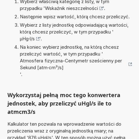
Wybierz właściwą kategorię z listy, w tym
przypadku '
Wskaźnik nieszczelności
'.
Następnie wpisz wartość, którą chcesz przeliczyć.
Wybierz z listy jednostkę odpowiadającą wartości,
którą chcesz przeliczyć, w tym przypadku '
µHg·l/s
'.
Na koniec wybierz jednostkę, na którą chcesz
przeliczyć wartość, w tym przypadku '
Atmosfera fizyczna-Centymetr sześcienny per
Sekund [atm·cm³/s]
'.
Wykorzystaj pełną moc tego konwertera
jednostek, aby przeliczyć uHgl/s ile to
atmcm3/s
Kalkulator ten pozwala na wprowadzenie wartości do
przeliczenia wraz z oryginalną jednostką miary; na
przykład '876 uHgl/s'. W ten sposób można użyć pełną