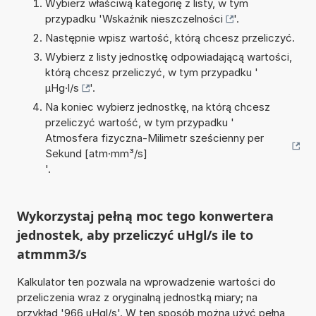
Wybierz właściwą kategorię z listy, w tym
przypadku '
Wskaźnik nieszczelności
'.
Następnie wpisz wartość, którą chcesz przeliczyć.
Wybierz z listy jednostkę odpowiadającą wartości,
którą chcesz przeliczyć, w tym przypadku '
µHg·l/s
'.
Na koniec wybierz jednostkę, na którą chcesz
przeliczyć wartość, w tym przypadku '
Atmosfera fizyczna-Milimetr sześcienny per
Sekund [atm·mm³/s]
'.
Wykorzystaj pełną moc tego konwertera
jednostek, aby przeliczyć uHgl/s ile to
atmmm3/s
Kalkulator ten pozwala na wprowadzenie wartości do
przeliczenia wraz z oryginalną jednostką miary; na
przykład '966 uHgl/s'. W ten sposób można użyć pełną