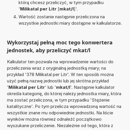
którą chcesz przeliczyć, w tym przypadku
'
Milikatal per Litr
[
mkat/l
]'.
Wartość zostanie następnie przeliczona na
wszystkie jednostki miary dostępne w kalkulatorze.
Wykorzystaj pełną moc tego konwertera
jednostek, aby przeliczyć mkat/l
Kalkulator ten pozwala na wprowadzenie wartości do
przeliczenia wraz z oryginalną jednostką miary; na
przykład '378 Milikatal per Litr'. W ten sposób można
użyć pełną nazwę jednostki lub jej skrótna przykład
'
Milikatal per Litr
' lub '
mkat/l
'. Następnie kalkulator
określa kategorię, do której należy jednostka miary, która
ma zostać przeliczona, w tym przypadku 'Stężenie
katalityczne'. Po tym przelicza wprowadzoną wartość na
wszystkie znane mu odpowiednie jednostki. Na liście
wyników można również odnaleźć początkowo
wyszukane przeliczenie. Niezależnie od tego, która z