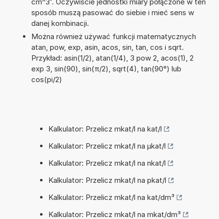
cm^3'. Oczywiście jednostki miary połączone w ten
sposób muszą pasować do siebie i mieć sens w
danej kombinacji.
Można również używać funkcji matematycznych
atan, pow, exp, asin, acos, sin, tan, cos i sqrt.
Przykład: asin(1/2), atan(1/4), 3 pow 2, acos(1), 2
exp 3, sin(90), sin(π/2), sqrt(4), tan(90°) lub
cos(pi/2)
Kalkulator: Przelicz mkat/l na kat/l
Kalkulator: Przelicz mkat/l na µkat/l
Kalkulator: Przelicz mkat/l na nkat/l
Kalkulator: Przelicz mkat/l na pkat/l
Kalkulator: Przelicz mkat/l na kat/dm³
Kalkulator: Przelicz mkat/l na mkat/dm³