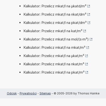
Kalkulator: Przelicz mkat/l na µkatd/m³
Kalkulator: Przelicz mkat/l na nkat/dm³
Kalkulator: Przelicz mkat/l na pkat/dm³
Kalkulator: Przelicz mkat/l na kat/m³
Kalkulator: Przelicz mkat/l na mol/(s·m³)
Kalkulator: Przelicz mkat/l na mkat/m³
Kalkulator: Przelicz mkat/l na µkat/m³
Kalkulator: Przelicz mkat/l na nkat/m³
Kalkulator: Przelicz mkat/l na pkat/m³
Odcisk
-
Prywatności
-
Sitemap
- © 2005-2026 by Thomas Hainke