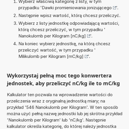
Wybierz właściwą kategorię z listy, w tym
przypadku '
Dawki promieniowania jonizującego
'.
Następnie wpisz wartość, którą chcesz przeliczyć.
Wybierz z listy jednostkę odpowiadającą wartości,
którą chcesz przeliczyć, w tym przypadku '
Nanokulomb per Kilogram [nC/kg]
'.
Na koniec wybierz jednostkę, na którą chcesz
przeliczyć wartość, w tym przypadku '
Milikulomb per Kilogram [mC/kg]
'.
Wykorzystaj pełną moc tego konwertera
jednostek, aby przeliczyć nC/kg ile to mC/kg
Kalkulator ten pozwala na wprowadzenie wartości do
przeliczenia wraz z oryginalną jednostką miary; na
przykład '546 Nanokulomb per Kilogram'. W ten sposób
można użyć pełną nazwę jednostki lub jej skrótna przykład
'Nanokulomb per Kilogram' lub 'nC/kg'. Następnie
kalkulator określa kategorię, do której należy jednostka