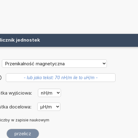
licznik jednostek
?
tka wyjściowa:
stka docelowa:
iczby w zapisie naukowym