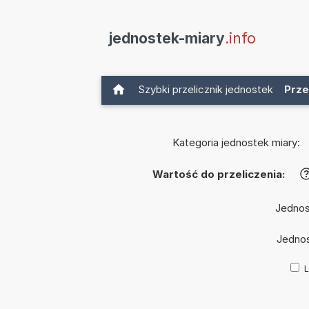
jednostek-miary
.info
Szybki przelicznik jednostek
Prze
Kategoria jednostek miary:
Wartość do przeliczenia:
Jednos
Jedno
L