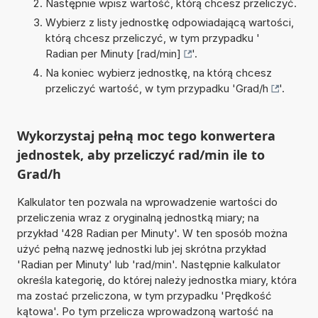
Następnie wpisz wartość, którą chcesz przeliczyć.
Wybierz z listy jednostkę odpowiadającą wartości,
którą chcesz przeliczyć, w tym przypadku '
Radian per Minuty [rad/min]
'.
Na koniec wybierz jednostkę, na którą chcesz
przeliczyć wartość, w tym przypadku '
Grad/h
'.
Wykorzystaj pełną moc tego konwertera
jednostek, aby przeliczyć rad/min ile to
Grad/h
Kalkulator ten pozwala na wprowadzenie wartości do
przeliczenia wraz z oryginalną jednostką miary; na
przykład '428 Radian per Minuty'. W ten sposób można
użyć pełną nazwę jednostki lub jej skrótna przykład
'Radian per Minuty' lub 'rad/min'. Następnie kalkulator
określa kategorię, do której należy jednostka miary, która
ma zostać przeliczona, w tym przypadku 'Prędkość
kątowa'. Po tym przelicza wprowadzoną wartość na