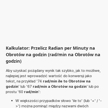
Kalkulator: Przelicz Radian per Minuty na
Obrotów na godzin (rad/min na Obrotów na
godzin)
Aby uzyskać pożądany wynik tak szybko, jak to możliwe,
najlepiej jest wprowadzić wartość do konwersji jako
tekst, na przykład '74
rad/min ile to Obrotów na
godzin
' lub '67
rad/min a Obrotów na godzin
' lub po
prostu '60
rad/min
':
W większości przypadków słowo 'ile to' (lub '=' / '-
>') można pominąć między nazwami dwóch