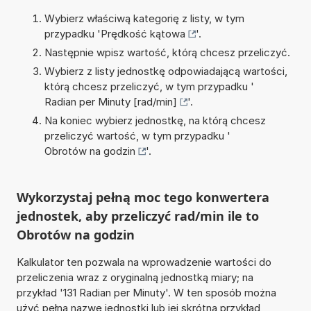
Wybierz właściwą kategorię z listy, w tym
przypadku '
Prędkość kątowa
'.
Następnie wpisz wartość, którą chcesz przeliczyć.
Wybierz z listy jednostkę odpowiadającą wartości,
którą chcesz przeliczyć, w tym przypadku '
Radian per Minuty [rad/min]
'.
Na koniec wybierz jednostkę, na którą chcesz
przeliczyć wartość, w tym przypadku '
Obrotów na godzin
'.
Wykorzystaj pełną moc tego konwertera
jednostek, aby przeliczyć rad/min ile to
Obrotów na godzin
Kalkulator ten pozwala na wprowadzenie wartości do
przeliczenia wraz z oryginalną jednostką miary; na
przykład '131 Radian per Minuty'. W ten sposób można
użyć pełną nazwę jednostki lub jej skrótna przykład