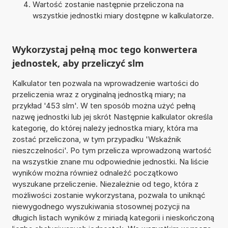
Wartość zostanie następnie przeliczona na
wszystkie jednostki miary dostępne w kalkulatorze.
Wykorzystaj pełną moc tego konwertera
jednostek, aby przeliczyć slm
Kalkulator ten pozwala na wprowadzenie wartości do
przeliczenia wraz z oryginalną jednostką miary; na
przykład '453 slm'. W ten sposób można użyć pełną
nazwę jednostki lub jej skrót Następnie kalkulator określa
kategorię, do której należy jednostka miary, która ma
zostać przeliczona, w tym przypadku 'Wskaźnik
nieszczelności'. Po tym przelicza wprowadzoną wartość
na wszystkie znane mu odpowiednie jednostki. Na liście
wyników można również odnaleźć początkowo
wyszukane przeliczenie. Niezależnie od tego, która z
możliwości zostanie wykorzystana, pozwala to uniknąć
niewygodnego wyszukiwania stosownej pozycji na
długich listach wyników z miriadą kategorii i nieskończoną