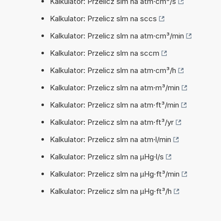
Kalkulator: Przelicz slm na atm·cm³/s
Kalkulator: Przelicz slm na sccs
Kalkulator: Przelicz slm na atm·cm³/min
Kalkulator: Przelicz slm na sccm
Kalkulator: Przelicz slm na atm·cm³/h
Kalkulator: Przelicz slm na atm·m³/min
Kalkulator: Przelicz slm na atm·ft³/min
Kalkulator: Przelicz slm na atm·ft³/yr
Kalkulator: Przelicz slm na atm·l/min
Kalkulator: Przelicz slm na µHg·l/s
Kalkulator: Przelicz slm na µHg·ft³/min
Kalkulator: Przelicz slm na µHg·ft³/h