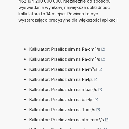
462 194 200 000 000. Niezależnie od sposobu
wyświetlania wyników, największa dokładność
kalkulatora to 14 miejsc. Powinno to być
wystarczająco precyzyjne dla większości aplikacji.
Kalkulator: Przelicz slm na Pa·cm³/s
Kalkulator: Przelicz slm na Pa·dm³/s
Kalkulator: Przelicz slm na Pa·m³/s
Kalkulator: Przelicz slm na Pa·l/s
Kalkulator: Przelicz slm na mbar·l/s
Kalkulator: Przelicz slm na bar·l/s
Kalkulator: Przelicz slm na Torr·l/s
Kalkulator: Przelicz slm na atm·mm³/s