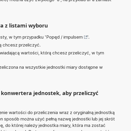
ra z listami wyboru
isty, w tym przypadku '
Popęd / impulsem
'.
ą chcesz przeliczyć.
wiadającą wartości, którą chcesz przeliczyć, w tym
zeliczona na wszystkie jednostki miary dostępne w
konwertera jednostek, aby przeliczyć
nie wartości do przeliczenia wraz z oryginalną jednostką
 ten sposób można użyć pełną nazwę jednostki lub jej skrót
ię, do której należy jednostka miary, która ma zostać