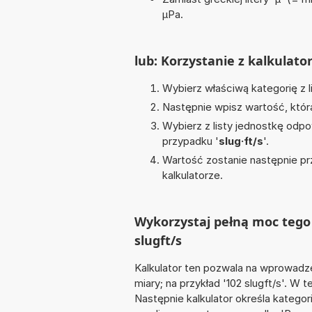
µPa.
lub: Korzystanie z kalkulato
Wybierz właściwą kategorię z l
Następnie wpisz wartość, któr
Wybierz z listy jednostkę odpo
przypadku '
slug·ft/s
'.
Wartość zostanie następnie pr
kalkulatorze.
Wykorzystaj pełną moc tego 
slugft/s
Kalkulator ten pozwala na wprowadze
miary; na przykład '102 slugft/s'. W
Następnie kalkulator określa kategor