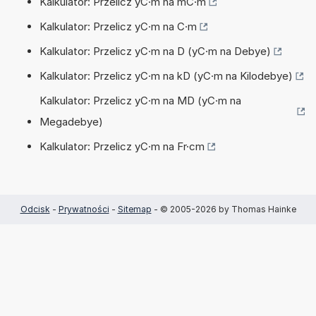
Kalkulator: Przelicz yC·m na mC·m
Kalkulator: Przelicz yC·m na C·m
Kalkulator: Przelicz yC·m na D (yC·m na Debye)
Kalkulator: Przelicz yC·m na kD (yC·m na Kilodebye)
Kalkulator: Przelicz yC·m na MD (yC·m na
Megadebye)
Kalkulator: Przelicz yC·m na Fr·cm
Odcisk
-
Prywatności
-
Sitemap
- © 2005-2026 by Thomas Hainke