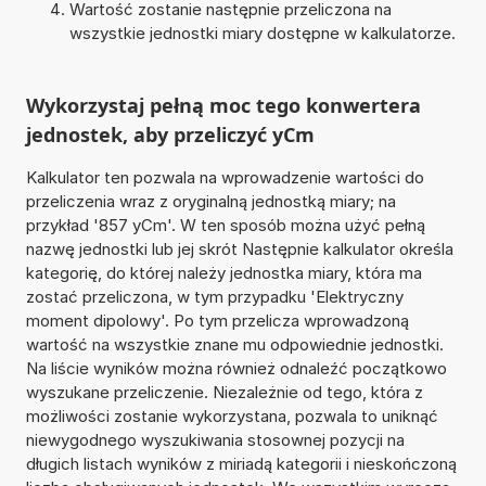
Wartość zostanie następnie przeliczona na
wszystkie jednostki miary dostępne w kalkulatorze.
Wykorzystaj pełną moc tego konwertera
jednostek, aby przeliczyć yCm
Kalkulator ten pozwala na wprowadzenie wartości do
przeliczenia wraz z oryginalną jednostką miary; na
przykład '857 yCm'. W ten sposób można użyć pełną
nazwę jednostki lub jej skrót Następnie kalkulator określa
kategorię, do której należy jednostka miary, która ma
zostać przeliczona, w tym przypadku 'Elektryczny
moment dipolowy'. Po tym przelicza wprowadzoną
wartość na wszystkie znane mu odpowiednie jednostki.
Na liście wyników można również odnaleźć początkowo
wyszukane przeliczenie. Niezależnie od tego, która z
możliwości zostanie wykorzystana, pozwala to uniknąć
niewygodnego wyszukiwania stosownej pozycji na
długich listach wyników z miriadą kategorii i nieskończoną