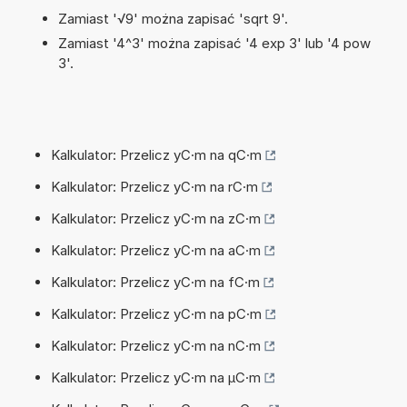
Zamiast '√9' można zapisać 'sqrt 9'.
Zamiast '4^3' można zapisać '4 exp 3' lub '4 pow
3'.
Kalkulator: Przelicz yC·m na qC·m
Kalkulator: Przelicz yC·m na rC·m
Kalkulator: Przelicz yC·m na zC·m
Kalkulator: Przelicz yC·m na aC·m
Kalkulator: Przelicz yC·m na fC·m
Kalkulator: Przelicz yC·m na pC·m
Kalkulator: Przelicz yC·m na nC·m
Kalkulator: Przelicz yC·m na µC·m