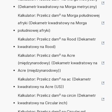
(Dekametr kwadratowy na Morga metryczny)
Kalkulator: Przelicz dam² na Morga południowej
afryki (Dekametr kwadratowy na Morga
południowej afryki)
Kalkulator: Przelicz dam² na Rood (Dekametr
kwadratowy na Rood)
Kalkulator: Przelicz dam² na Acre
(międzynarodowy) (Dekametr kwadratowy na
Acre (międzynarodowy))
Kalkulator: Przelicz dam² na ac (Dekametr
kwadratowy na Acre (US))
Kalkulator: Przelicz dam² na circin (Dekametr
kwadratowy na Circular inch)
Kalkulator: Przelicz dam² na Circular mil