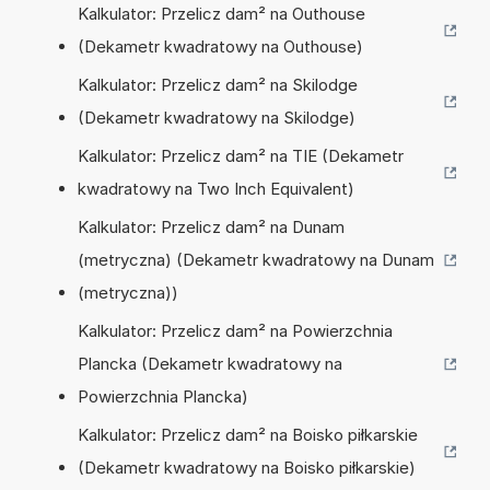
Kalkulator: Przelicz dam² na Outhouse
(Dekametr kwadratowy na Outhouse)
Kalkulator: Przelicz dam² na Skilodge
(Dekametr kwadratowy na Skilodge)
Kalkulator: Przelicz dam² na TIE (Dekametr
kwadratowy na Two Inch Equivalent)
Kalkulator: Przelicz dam² na Dunam
(metryczna) (Dekametr kwadratowy na Dunam
(metryczna))
Kalkulator: Przelicz dam² na Powierzchnia
Plancka (Dekametr kwadratowy na
Powierzchnia Plancka)
Kalkulator: Przelicz dam² na Boisko piłkarskie
(Dekametr kwadratowy na Boisko piłkarskie)