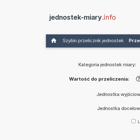
jednostek-miary
.info
Szybki przelicznik jednostek
Prze
Kategoria jednostek miary:
Wartość do przeliczenia:
Jednostka wyjścio
Jednostka docelow
L