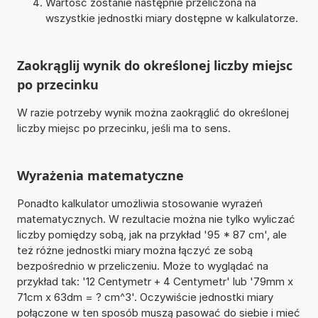
Wartość zostanie następnie przeliczona na
wszystkie jednostki miary dostępne w kalkulatorze.
Zaokrąglij wynik do określonej liczby miejsc
po przecinku
W razie potrzeby wynik można zaokrąglić do określonej
liczby miejsc po przecinku, jeśli ma to sens.
Wyrażenia matematyczne
Ponadto kalkulator umożliwia stosowanie wyrażeń
matematycznych. W rezultacie można nie tylko wyliczać
liczby pomiędzy sobą, jak na przykład '95 * 87 cm', ale
też różne jednostki miary można łączyć ze sobą
bezpośrednio w przeliczeniu. Może to wyglądać na
przykład tak: '12 Centymetr + 4 Centymetr' lub '79mm x
71cm x 63dm = ? cm^3'. Oczywiście jednostki miary
połączone w ten sposób muszą pasować do siebie i mieć