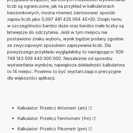
liczb są ograniczone, jak na przykład w kalkulatorach
kieszonkowych, można również zastosować sposób
zapisu liczb jako 5,097 481 435 094 4E+20. Dzięki temu
w szczególności bardzo duże oraz bardzo małe liczby są
łatwiejsze do odczytania. Jeśli w tym miejscu nie
postawiono znaku wyboru, wynik będzie podany zgodnie
ze zwyczajowym sposobem zapisywania liczb. Dla
powyższego przykładu wyglądałoby to następująco: 509
748 143 509 440 000 000. Niezależnie od sposobu
wyświetlania wyników, największa dokładność kalkulatora
to 14 miejsc. Powinno to być wystarczająco precyzyjne
dla większości aplikacji.
Kalkulator: Przelicz Attometr (am)
Kalkulator: Przelicz Femtometr (fm)
Kalkulator: Przelicz Pikometr (pm)