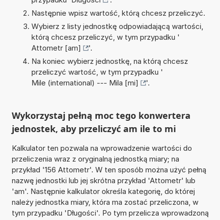
Następnie wpisz wartość, którą chcesz przeliczyć.
Wybierz z listy jednostkę odpowiadającą wartości,
którą chcesz przeliczyć, w tym przypadku '
Attometr [am]
'.
Na koniec wybierz jednostkę, na którą chcesz
przeliczyć wartość, w tym przypadku '
Mile (international) --- Mila [mi]
'.
Wykorzystaj pełną moc tego konwertera
jednostek, aby przeliczyć am ile to mi
Kalkulator ten pozwala na wprowadzenie wartości do
przeliczenia wraz z oryginalną jednostką miary; na
przykład '156 Attometr'. W ten sposób można użyć pełną
nazwę jednostki lub jej skrótna przykład 'Attometr' lub
'am'. Następnie kalkulator określa kategorię, do której
należy jednostka miary, która ma zostać przeliczona, w
tym przypadku 'Długości'. Po tym przelicza wprowadzoną