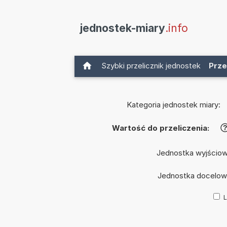
jednostek-miary
.info
Szybki przelicznik jednostek
Prze
Kategoria jednostek miary:
Wartość do przeliczenia:
Jednostka wyjścio
Jednostka docelow
L