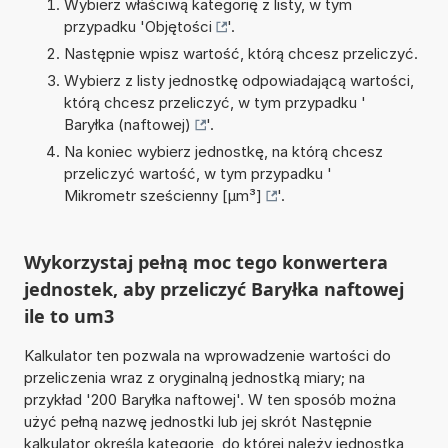
Wybierz właściwą kategorię z listy, w tym
przypadku '
Objętości
'.
Następnie wpisz wartość, którą chcesz przeliczyć.
Wybierz z listy jednostkę odpowiadającą wartości,
którą chcesz przeliczyć, w tym przypadku '
Baryłka (naftowej)
'.
Na koniec wybierz jednostkę, na którą chcesz
przeliczyć wartość, w tym przypadku '
Mikrometr sześcienny [µm³]
'.
Wykorzystaj pełną moc tego konwertera
jednostek, aby przeliczyć Baryłka naftowej
ile to um3
Kalkulator ten pozwala na wprowadzenie wartości do
przeliczenia wraz z oryginalną jednostką miary; na
przykład '200 Baryłka naftowej'. W ten sposób można
użyć pełną nazwę jednostki lub jej skrót Następnie
kalkulator określa kategorię, do której należy jednostka