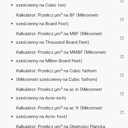
sześcienny na Cubic ton)
Kalkulator: Przelicz µm³ na BF (Mikrometr
sześcienny na Board Foot)
Kalkulator: Przelicz µm³ na MBF (Mikrometr
sześcienny na Thousand Board Feet)
Kalkulator: Przelicz µm³ na MMBF (Mikrometr
sześcienny na Million Board Feet)
Kalkulator: Przelicz µm³ na Cubic fathom
(Mikrometr sześcienny na Cubic fathom)
Kalkulator: Przelicz µm³ na ac in (Mikrometr
sześcienny na Acre-inch)
Kalkulator: Przelicz µm³ na ac ft (Mikrometr
sześcienny na Acre-foot)
Kalkulator: Przelicz µm³ na Objętości Plancka