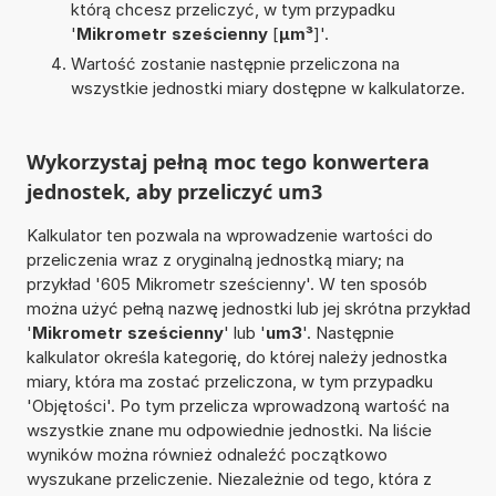
którą chcesz przeliczyć, w tym przypadku
'
Mikrometr sześcienny
[
µm³
]'.
Wartość zostanie następnie przeliczona na
wszystkie jednostki miary dostępne w kalkulatorze.
Wykorzystaj pełną moc tego konwertera
jednostek, aby przeliczyć um3
Kalkulator ten pozwala na wprowadzenie wartości do
przeliczenia wraz z oryginalną jednostką miary; na
przykład '605 Mikrometr sześcienny'. W ten sposób
można użyć pełną nazwę jednostki lub jej skrótna przykład
'
Mikrometr sześcienny
' lub '
um3
'. Następnie
kalkulator określa kategorię, do której należy jednostka
miary, która ma zostać przeliczona, w tym przypadku
'Objętości'. Po tym przelicza wprowadzoną wartość na
wszystkie znane mu odpowiednie jednostki. Na liście
wyników można również odnaleźć początkowo
wyszukane przeliczenie. Niezależnie od tego, która z