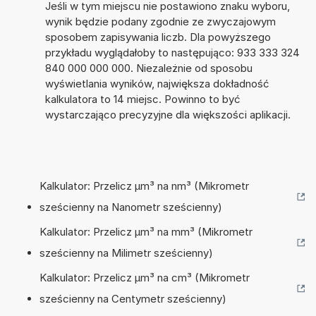
Jeśli w tym miejscu nie postawiono znaku wyboru,
wynik będzie podany zgodnie ze zwyczajowym
sposobem zapisywania liczb. Dla powyższego
przykładu wyglądałoby to następująco: 933 333 324
840 000 000 000. Niezależnie od sposobu
wyświetlania wyników, największa dokładność
kalkulatora to 14 miejsc. Powinno to być
wystarczająco precyzyjne dla większości aplikacji.
Kalkulator: Przelicz µm³ na nm³ (Mikrometr
sześcienny na Nanometr sześcienny)
Kalkulator: Przelicz µm³ na mm³ (Mikrometr
sześcienny na Milimetr sześcienny)
Kalkulator: Przelicz µm³ na cm³ (Mikrometr
sześcienny na Centymetr sześcienny)