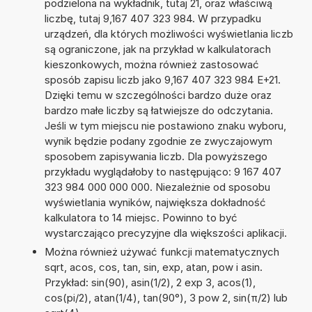
podzielona na wykładnik, tutaj 21, oraz właściwą
liczbę, tutaj 9,167 407 323 984. W przypadku
urządzeń, dla których możliwości wyświetlania liczb
są ograniczone, jak na przykład w kalkulatorach
kieszonkowych, można również zastosować
sposób zapisu liczb jako 9,167 407 323 984 E+21.
Dzięki temu w szczególności bardzo duże oraz
bardzo małe liczby są łatwiejsze do odczytania.
Jeśli w tym miejscu nie postawiono znaku wyboru,
wynik będzie podany zgodnie ze zwyczajowym
sposobem zapisywania liczb. Dla powyższego
przykładu wyglądałoby to następująco: 9 167 407
323 984 000 000 000. Niezależnie od sposobu
wyświetlania wyników, największa dokładność
kalkulatora to 14 miejsc. Powinno to być
wystarczająco precyzyjne dla większości aplikacji.
Można również używać funkcji matematycznych
sqrt, acos, cos, tan, sin, exp, atan, pow i asin.
Przykład: sin(90), asin(1/2), 2 exp 3, acos(1),
cos(pi/2), atan(1/4), tan(90°), 3 pow 2, sin(π/2) lub