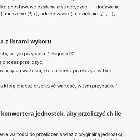
ylko podstawowe działania arytmetyczne --- dodawanie
 mnożenie (*, x), odejmowanie (-), dzielenie (/, :, ÷),
ra z listami wyboru
isty, w tym przypadku '
Długości
'.
ą chcesz przeliczyć.
wiadającą wartości, którą chcesz przeliczyć, w tym
na którą chcesz przeliczyć wartość, w tym przypadku '
konwertera jednostek, aby przeliczyć ch ile
nie wartości do przeliczenia wraz z oryginalną jednostką