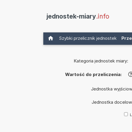
jednostek-miary
.info
Szybki przelicznik jednostek
Prze
Kategoria jednostek miary:
Wartość do przeliczenia:
Jednostka wyjścio
Jednostka docelow
L